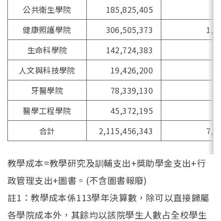
公共衛生學院
185,825,405
7
健康照護學院
306,505,373
1,2
生命科學院
142,724,383
2
人文與科技學院
19,426,200
牙醫學院
78,339,130
3
醫學工程學院
45,372,195
1
合計
2,115,456,343
7,4
教學成本=教學研究及訓輔支出+獎助學金支出+行
政管理支出+圖書。(不含圖書報廢)
註1：教學成本係113學年決算數，除可以直接歸屬
各學院成本外，其餘均以該院學生人數占全校學生