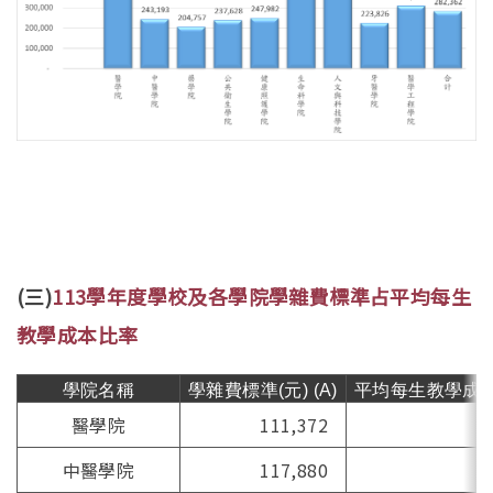
(三)
113學年度學校及各學院學雜費標準占平均每生
教學成本比率
學院名稱
學雜費標準(元) (A)
平均每生教學成本(元
醫學院
111,372
4
中醫學院
117,880
2