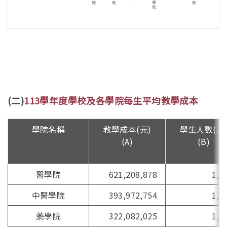
(二)
113學年度學校及各學院每生平均教學成本
學院名稱
教學成本(元)
學生人數(人
(A)
(B)
醫學院
621,208,878
1,4
中醫學院
393,972,754
1,6
藥學院
322,082,025
1,5